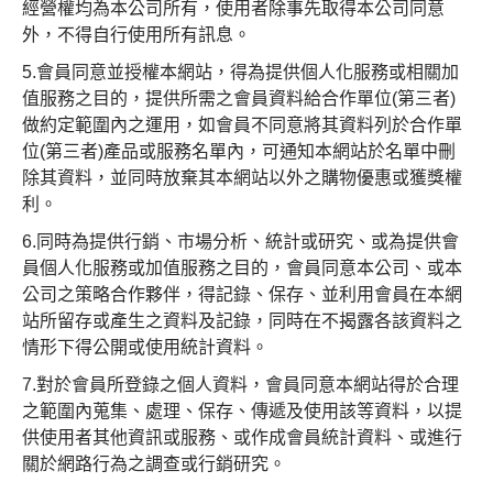
經營權均為本公司所有，使用者除事先取得本公司同意
外，不得自行使用所有訊息。
5.會員同意並授權本網站，得為提供個人化服務或相關加
值服務之目的，提供所需之會員資料給合作單位(第三者)
做約定範圍內之運用，如會員不同意將其資料列於合作單
位(第三者)產品或服務名單內，可通知本網站於名單中刪
除其資料，並同時放棄其本網站以外之購物優惠或獲獎權
利。
6.同時為提供行銷、市場分析、統計或研究、或為提供會
員個人化服務或加值服務之目的，會員同意本公司、或本
公司之策略合作夥伴，得記錄、保存、並利用會員在本網
站所留存或產生之資料及記錄，同時在不揭露各該資料之
情形下得公開或使用統計資料。
7.對於會員所登錄之個人資料，會員同意本網站得於合理
之範圍內蒐集、處理、保存、傳遞及使用該等資料，以提
供使用者其他資訊或服務、或作成會員統計資料、或進行
關於網路行為之調查或行銷研究。