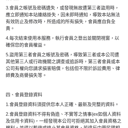
3.會員之帳號及密碼遺失，或發現無故遭第三者盜用時，
應立即通知本站連絡掛失，因未即時通知，導致本站無法
有效防止及修改時，所造成的所有損失，會員應自負全
責。
4.每次結束使用本服務，執行會員之登出並關閉視窗，以
確保您的會員權益。
5.盜用第三者會員之帳號及密碼，導致第三者或本公司遭
其他第三人或行政機關之調查或追訴時，第三者會員或本
公司有權向您請求損害賠償，包括但不限於訴訟費用、律
師費及商譽損失等。
四、會員登錄資料
1.會員登錄資料須提供您本人正確、最新及完整的資料。
2.會員登錄資料不得有偽造、不實等之情事(ex如個人資料
及信用卡資料)，一經發現本公司可拒絕其加入會員資格之
權利。並得以暫停或終止其會員資格，若違反中華民國相