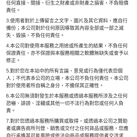
任何直接、間接、衍生之財產或非財產之損害，不負賠償
責任。
3.使用者對於上傳留言之文字、圖片及其它資料，應自行
備份；本公司對於任何原因導致其內容全部或一部之滅
失、毀損，不負任何責任。
4.本公司對使用本服務之用途或所產生的結果，不負任何
保證責任，亦不保證與本服務相關之軟體無缺失或會予以
修正。
5.對於您在本站中的所有言論、意見或行為僅代表您個
人；不代表本公司的立場，本公司不負任何責任。本公司
對於使用者所自稱之身分，不擔保其正確性。
6.本公司無須對發生於本服務或透過本服務所涉及之任何
恐嚇、誹謗、淫穢或其他一切不法行為對您或任何人負
責。
7.對於您透過本服務所購買或取得，或透過本公司之贊助
者或廣告商所刊登、銷售或交付之任何貨品或服務，您應
自行承擔其可能風險或依法向商品或服務提供者交涉求