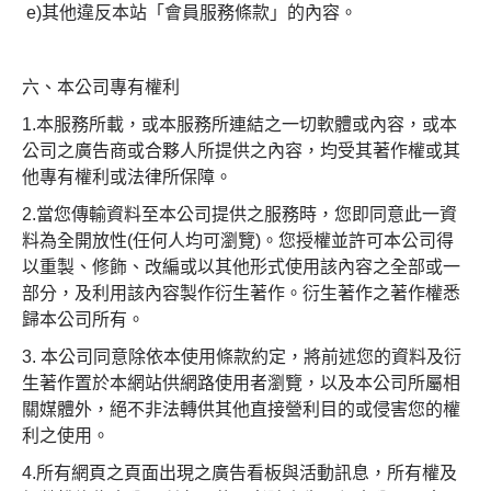
e)其他違反本站「會員服務條款」的內容。
六、本公司專有權利
1.本服務所載，或本服務所連結之一切軟體或內容，或本
公司之廣告商或合夥人所提供之內容，均受其著作權或其
他專有權利或法律所保障。
2.當您傳輸資料至本公司提供之服務時，您即同意此一資
料為全開放性(任何人均可瀏覽)。您授權並許可本公司得
以重製、修飾、改編或以其他形式使用該內容之全部或一
部分，及利用該內容製作衍生著作。衍生著作之著作權悉
歸本公司所有。
3. 本公司同意除依本使用條款約定，將前述您的資料及衍
生著作置於本網站供網路使用者瀏覽，以及本公司所屬相
關媒體外，絕不非法轉供其他直接營利目的或侵害您的權
利之使用。
4.所有網頁之頁面出現之廣告看板與活動訊息，所有權及