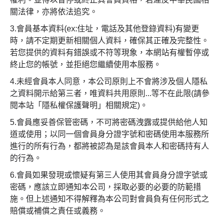
關法律，亦將依法追究。
3.會員基本資料(ex:住址，電話及其他登錄資料)有變更
時，請不定期更新相關個人資料，確保其正確及完整性。
若您提供的資料有錯誤或不符等現象，本網站有權暫停或
終止您的帳號，並拒絕您繼續使用本服務。
4.未經會員本人同意，本公司原則上不會將涉及個人隱私
之資料開示給第三者，唯資料共用原則...等不在此限(請參
閱本站「隱私權保護聲明」相關規定)。
5.會員應妥善保管密碼，不可將密碼洩露或提供給他人知
道或使用；以同一個會員身分證字號和密碼使用本服務所
進行的所有行為，都將被認為是該會員本人和密碼持有人
的行為。
6.會員如果發現或懷疑有第三人使用其會員身分證字號或
密碼，應該立即通知本公司，採取必要的必要的防範措
施。但上述通知不得解釋為本公司對會員負有任何形式之
賠償或補償之責任或義務。