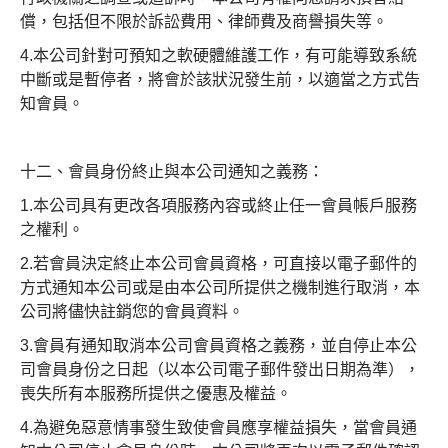
償，包括但不限於訴訟費用、律師費及商譽損失等。
4.本公司針對可預知之軟硬體維護工作，有可能導致系統
中斷或是暫停者，將會於該狀況發生前，以適當之方式告
知會員。
十二、會員身份終止與本公司通知之義務：
1.本公司具有更改各項服務內容或終止任一會員帳戶服務
之權利。
2.若會員決定終止本公司會員資格，可直接以電子郵件的
方式通知本公司或是由本公司所提供之機制進行取消，本
公司將儘快註銷您的會員資料。
3.會員有通知取消本公司會員資格之義務，並自停止本公
司會員身份之日起（以本公司電子郵件發出日期為準），
喪失所有本服務所提供之優惠及權益。
4.為避免惡意情事發生致使會員應享權益損失，當會員通