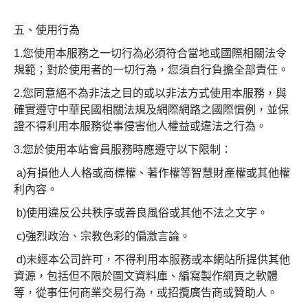
五、使用行為
1.您使用本服務之一切行為必須符合當地或國際相關法令
規範；對於使用者的一切行為，您須自行負擔全部責任。
2.您同意絕不為非法之目的或以非法方式使用本服務，與
確實遵守中華民國相關法規及網際網路之國際慣例，並保
證不得利用本服務從事侵害他人權益或違法之行為。
3.您於使用本站會員服務時應遵守以下限制：
a)有損他人人格或商標權、著作權等智慧財產權或其他權
利內容。
b)使用違反公共秩序或善良風俗或其他不法之文字。
c)強烈政治、宗教色彩的偏激言論。
d)未經本公司許可，不得利用本服務或本網站所提供其他
資源，包括但不限於圖文資料庫、編寫製作網頁之軟體
等，從事任何商業交易行為，或招攬廣告商或贊助人。