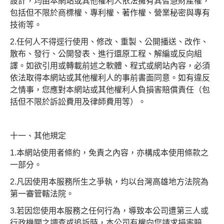
設計，均由本網站或其他權利人依法擁有其智慧財產權，
包括但不限於商標權、專利權、著作權、營業秘密與專有
技術等。
2.任何人不得逕行使用、修改、重製、公開播送、改作、
散布、發行、公開發表、進行還原工程、解編或反向組
譯。如欲引用或轉載前述之軟體、程式或網站內容，必須
依法取得本網站或其他權利人的事前書面同意。如有違反
之情事，您應對本網站或其他權利人負損害賠償責任（包
括但不限於訴訟費用及律師費用等）。
十一、其他規定
1.本網站使用者條約，免責之內容，亦構成本使用條款之
一部分。
2.凡因使用本服務所生之爭執，均以台灣高雄地方法院為
第一審管轄法院。
3.若因您使用本服務之任何行為，導致本公司遭第三人或
行政機關之調查或追訴時，本公司有權向您請求損害賠