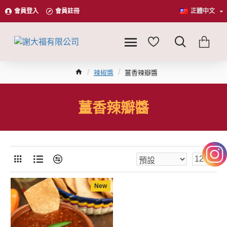
會員登入
會員註冊
正體中文
辣椒醬
薑香辣瓣醬
薑香辣瓣醬
New