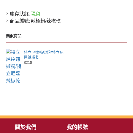
庫存狀態:
現貨
商品編號:
辣椒粉/辣椒乾
類似商品
特立尼達辣椒粉/特立尼
達辣椒乾
$210
關於我們
我的帳號